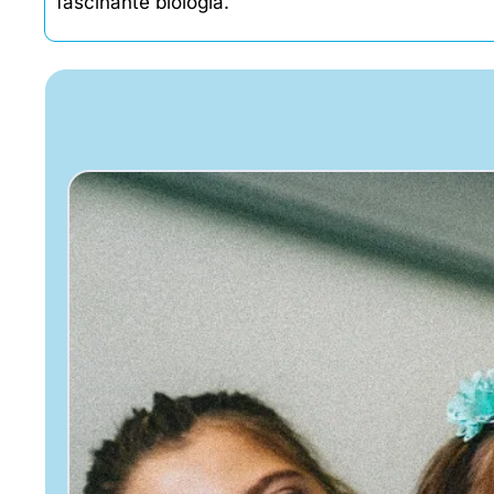
fascinante biología.