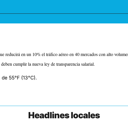
e reducirá en un 10% el tráfico aéreo en 40 mercados con alto volume
deben cumplir la nueva ley de transparencia salarial.
de 55°F (13°C). 
Headlines locales