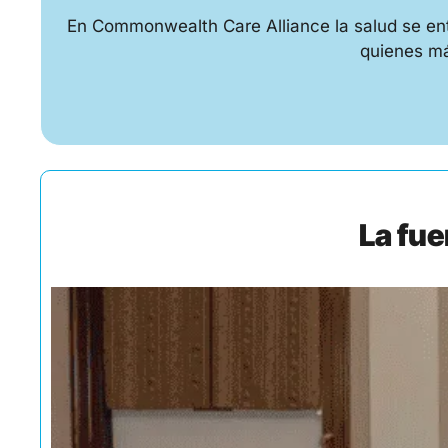
En Commonwealth Care Alliance la salud se entien
quienes má
La fue