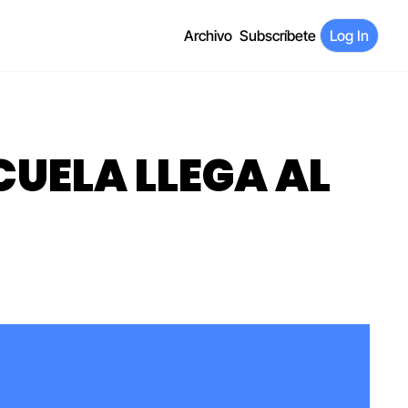
Archivo
Subscríbete
Log In
UELA LLEGA AL 