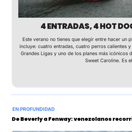
4 ENTRADAS, 4 HOT DO
Este verano no tienes que elegir entre hacer un 
incluye: cuatro entradas, cuatro perros calientes 
Grandes Ligas y uno de los planes más icónicos d
Sweet Caroline. Es el
EN PROFUNDIDAD
De Beverly a Fenway: venezolanos recorri