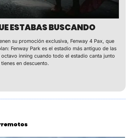
 QUE ESTABAS BUSCANDO
tienen su promoción exclusiva, Fenway 4 Pax, que 
plan: Fenway Park es el estadio más antiguo de las 
octavo inning cuando todo el estadio canta junto 
o tienes en descuento.
erremotos