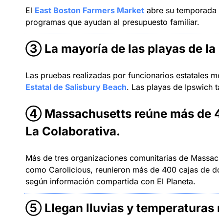
El 
East Boston Farmers Market
 abre su temporada d
programas que ayudan al presupuesto familiar.
③ 
La mayoría de las playas de la
Las pruebas realizadas por funcionarios estatales m
Estatal de Salisbury Beach
. Las playas de Ipswich t
④ 
Massachusetts reúne más de 4
La Colaborativa
.
Más de tres organizaciones comunitarias de Massach
como Carolicious, reunieron más de 400 cajas de 
según información compartida con El Planeta.
⑤ 
Llegan lluvias y temperaturas