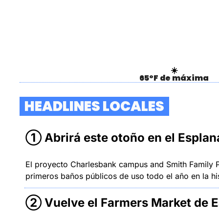
☀️
65°F de máxima
  HEADLINES LOCALES  
① Abrirá este otoño en el Esplana
El proyecto Charlesbank campus and Smith Family Pav
primeros baños públicos de uso todo el año en la hi
② Vuelve el Farmers Market de Ea