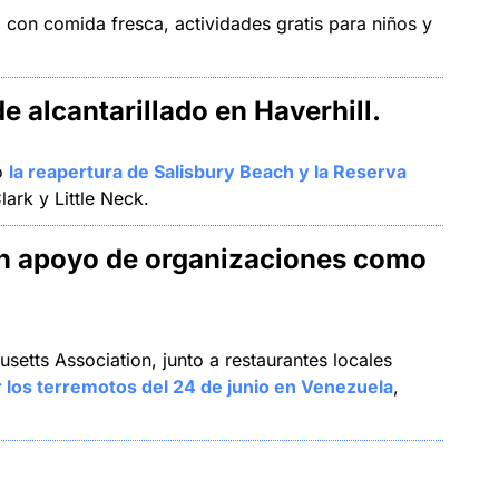
 con comida fresca, actividades gratis para niños y 
e alcantarillado en Haverhill
.
o 
la reapertura de Salisbury Beach y la Reserva 
lark y Little Neck.
n apoyo de organizaciones como 
tts Association, junto a restaurantes locales 
r los terremotos del 24 de junio en Venezuela
, 