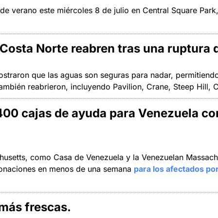
e verano este miércoles 8 de julio en Central Square Park,
 Costa Norte reabren tras una ruptura d
ostraron que las aguas son seguras para nadar, permitiend
ambién reabrieron, incluyendo Pavilion, Crane, Steep Hill, C
00 cajas de ayuda para Venezuela co
usetts, como Casa de Venezuela y la Venezuelan Massachuse
donaciones en menos de una semana 
para los afectados po
 más frescas.