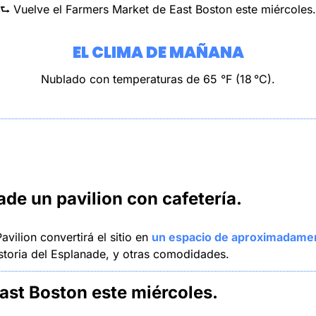
⮑ Vuelve el Farmers Market de East Boston este miércoles.
EL CLIMA DE MAÑANA
Nublado con temperaturas de 65 °F (18 °C).
de un pavilion con cafetería.
ilion convertirá el sitio en 
un espacio de aproximadamen
storia del Esplanade, y otras comodidades.
st Boston este miércoles.