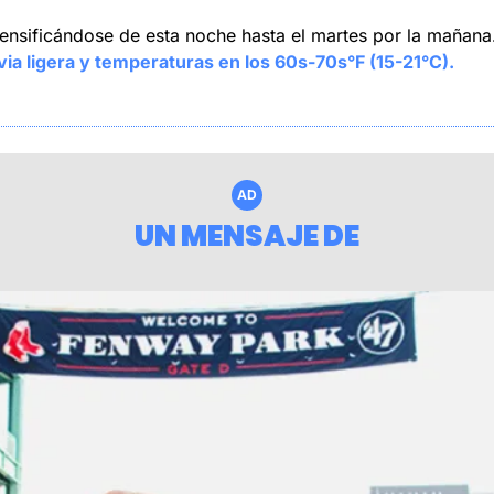
 intensificándose de esta noche hasta el martes por la maña
via ligera y temperaturas en los 60s-70s°F (15-21°C).
AD
UN MENSAJE DE