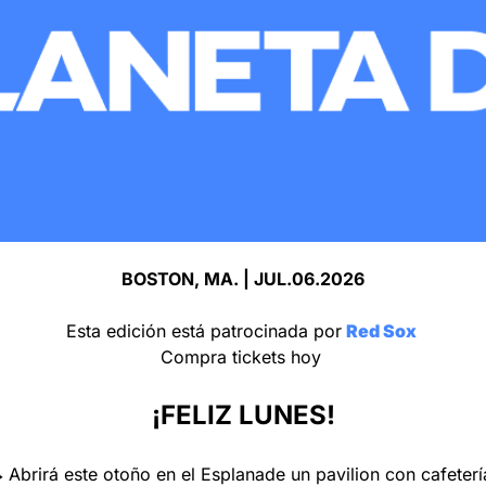
BOSTON, MA. | JUL.06.2026
Esta edición está patrocinada por
Red Sox 
Compra tickets hoy 
¡FELIZ LUNES!
 Abrirá este otoño en el Esplanade un pavilion con cafeterí