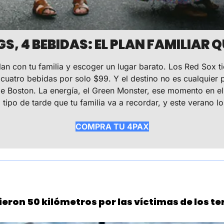
GS, 4 BEBIDAS: EL PLAN FAMILIAR
plan con tu familia y escoger un lugar barato. Los Red Sox 
y cuatro bebidas por solo $99. Y el destino no es cualquier 
e Boston. La energía, el Green Monster, ese momento en el 
 tipo de tarde que tu familia va a recordar, y este verano l
COMPRA TU 4PAX
eron 50 kilómetros por las víctimas de los t