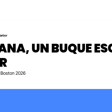
Harbor
NA, UN BUQUE ESC
R
il Boston 2026