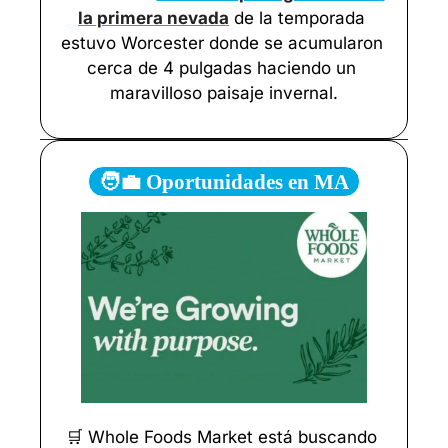
la primera nevada
 de la temporada 
estuvo Worcester donde se acumularon 
cerca de 4 pulgadas haciendo un 
maravilloso paisaje invernal.
🧑‍💼 Oportunidades en MA
🛒
 Whole Foods Market está buscando 