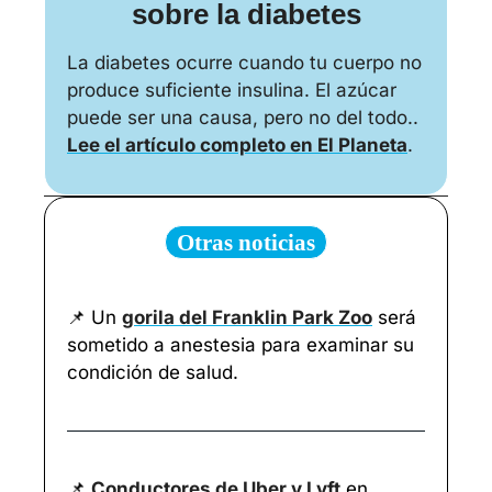
sobre la diabetes
La diabetes ocurre cuando tu cuerpo no 
produce suficiente insulina. El azúcar 
puede ser una causa, pero no del todo.. 
Lee el artículo completo en El Planeta
. 
Otras noticias
📌
 Un 
gorila del Franklin Park Zoo
 será 
sometido a anestesia para examinar su 
condición de salud.
📌
Conductores de Uber y Lyft
 en 