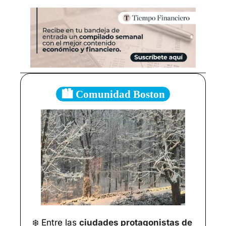
🏙️ Comunidad Boston
❄️ Entre las 
ciudades protagonistas de 