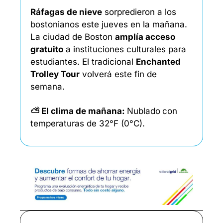
Ráfagas de nieve
 sorpredieron a los 
bostonianos este jueves en la mañana. 
La ciudad de Boston 
amplía acceso 
gratuito
 a instituciones culturales para 
estudiantes. El tradicional 
Enchanted 
Trolley Tour
 volverá este fin de 
semana.
⛅ El clima de mañana: 
Nublado
con 
temperaturas de 32°F (0°C). 