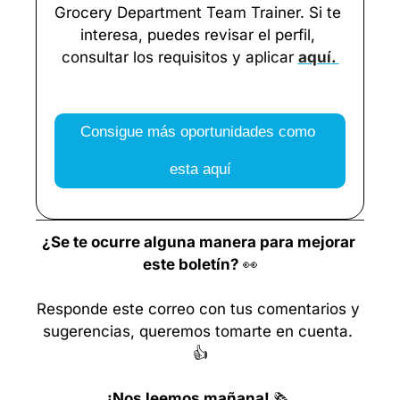
Grocery Department Team Trainer. Si te 
interesa, puedes revisar el perfil, 
consultar los requisitos y aplicar 
aquí
. 
Consigue más oportunidades como 
esta aquí
¿Se te ocurre alguna manera para mejorar 
este boletín? 
👀
Responde este correo con tus comentarios y 
sugerencias, queremos tomarte en cuenta. 
👍
¡Nos leemos mañana! 
🗞️ 