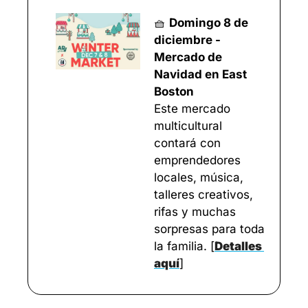
🧺
Domingo 8 de 
diciembre - 
Mercado de 
Navidad en East 
Boston
Este mercado 
multicultural 
contará con 
emprendedores 
locales, música, 
talleres creativos, 
rifas y muchas 
sorpresas para toda 
la familia. 
[
Detalles 
aquí
]