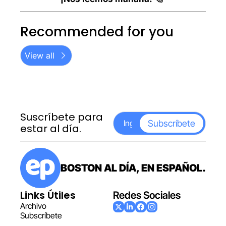
Recommended for you
View all
Suscríbete para 
Subscríbete
estar al día.
BOSTON AL DÍA, EN ESPAÑOL.
Links Útiles
Redes Sociales
Archiv
o
Subscr
íbete