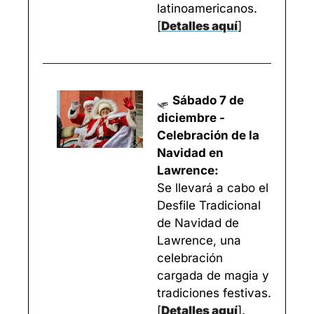
latinoamericanos.
[
Detalles aquí
]
🛷
Sábado 7 de 
diciembre - 
Celebración de la 
Navidad en 
Lawrence:
Se llevará a cabo el 
Desfile Tradicional 
de Navidad de 
Lawrence, una 
celebración 
cargada de magia y 
tradiciones festivas. 
[
Detalles aquí
]
.