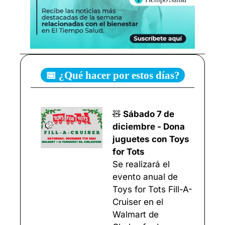
📅 ¿Qué hacer por estos días?
🧸
 Sábado 7 de 
diciembre - Dona 
juguetes con Toys 
for Tots
Se realizará el 
evento anual de 
Toys for Tots Fill-A-
Cruiser en el 
Walmart de 