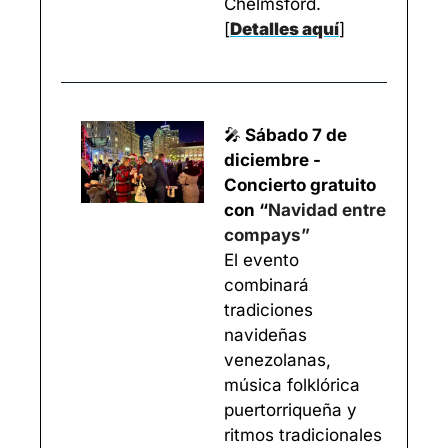
Chelmsford. 
[
Detalles aquí
]
🎤
 Sábado 7 de 
diciembre - 
Concierto gratuito 
con “
Navidad entre 
compays”
El evento 
combinará 
tradiciones 
navideñas 
venezolanas, 
música folklórica 
puertorriqueña y 
ritmos tradicionales 