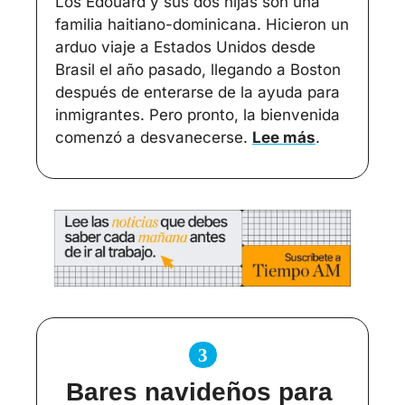
Los Edouard y sus dos hijas son una 
familia haitiano-dominicana. Hicieron un 
arduo viaje a Estados Unidos desde 
Brasil el año pasado, llegando a Boston 
después de enterarse de la ayuda para 
inmigrantes. Pero pronto, la bienvenida 
comenzó a desvanecerse. 
Lee más
.
3
Bares navideños para 