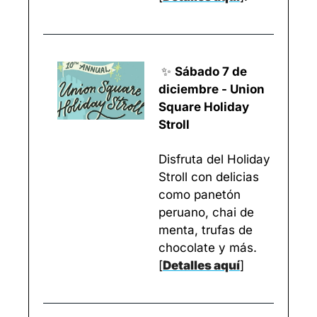
✨
Sábado 7 de 
diciembre - Union 
Square Holiday 
Stroll
Disfruta del Holiday 
Stroll con delicias 
como panetón 
peruano, chai de 
menta, trufas de 
chocolate y más.
[
Detalles aquí
]