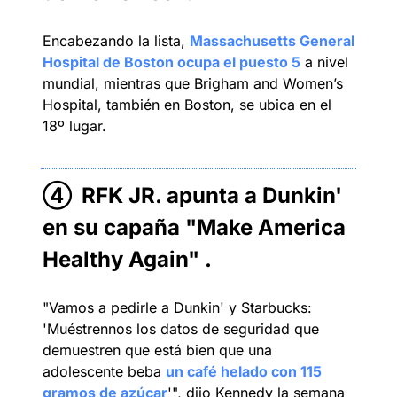
Encabezando la lista, 
Massachusetts General 
Hospital de Boston ocupa el puesto 5
 a nivel 
mundial, mientras que Brigham and Women’s 
Hospital, también en Boston, se ubica en el 
18º lugar.
④ 
RFK JR. apunta a Dunkin' 
en su capaña "Make America 
Healthy Again" 
.
"Vamos a pedirle a Dunkin' y Starbucks: 
'Muéstrennos los datos de seguridad que 
demuestren que está bien que una 
adolescente beba 
un café helado con 115 
gramos de azúcar
'", dijo Kennedy la semana 