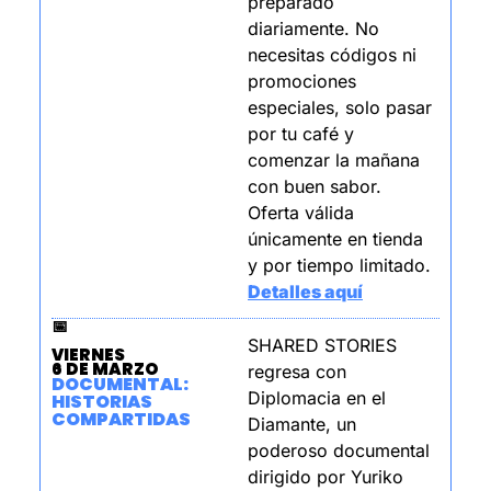
preparado 
diariamente. No 
necesitas códigos ni 
promociones 
especiales, solo pasar 
por tu café y 
comenzar la mañana 
con buen sabor. 
Oferta válida 
únicamente en tienda 
y por tiempo limitado. 
Detalles aquí
📅
SHARED STORIES 
VIERNES
6 DE MARZO
regresa con 
DOCUMENTAL: 
Diplomacia en el 
HISTORIAS 
COMPARTIDAS
Diamante, un 
poderoso documental 
dirigido por Yuriko 