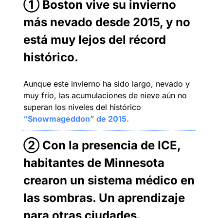
① Boston vive su invierno 
más nevado desde 2015, y no 
está muy lejos del récord 
histórico.
Aunque este invierno ha sido largo, nevado y 
muy frio, las acumulaciones de nieve aún no 
superan los niveles del histórico 
“Snowmageddon” de 2015.
② Con la presencia de ICE, 
habitantes de Minnesota 
crearon un sistema médico en 
las sombras. Un aprendizaje 
para otras ciudades
.