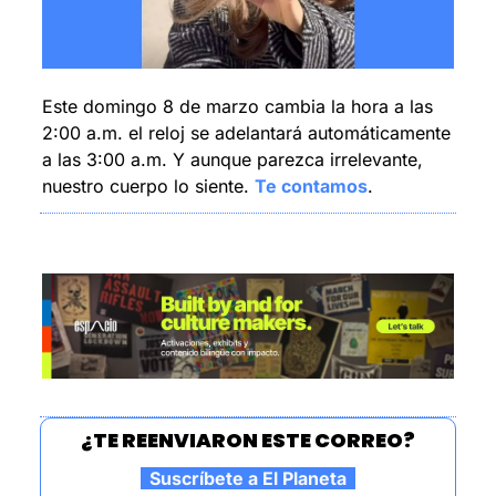
Este domingo 8 de marzo cambia la hora a las 
2:00 a.m. el reloj se adelantará automáticamente 
a las 3:00 a.m. Y aunque parezca irrelevante, 
nuestro cuerpo lo siente. 
Te contamos
.
¿TE REENVIARON ESTE CORREO?
  Suscríbete a El Planeta  