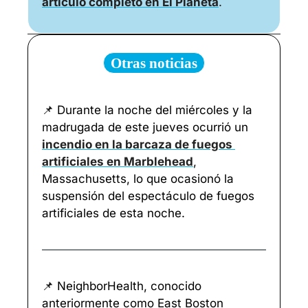
artículo completo
 en El Planeta
.
Otras noticias
📌
 Durante la noche del miércoles y la 
madrugada de este jueves ocurrió un 
incendio en la barcaza de fuegos 
artificiales en Marblehead
, 
Massachusetts, lo que ocasionó la 
suspensión del espectáculo de fuegos 
artificiales de esta noche.
📌
 NeighborHealth, conocido 
anteriormente como East Boston 