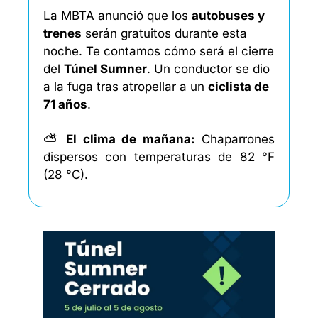
La MBTA anunció que los 
autobuses y 
trenes
 serán gratuitos durante esta 
noche. Te contamos cómo será el cierre 
del 
Túnel Sumner
. Un conductor se dio 
a la fuga tras atropellar a un 
ciclista de 
71 años
. 
⛅ El clima de mañana: 
Chaparrones 
dispersos con temperaturas de 82 °F 
(28 °C). 