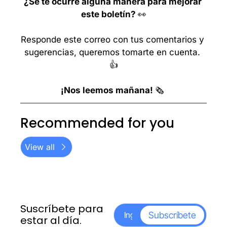
¿Se te ocurre alguna manera para mejorar 
este boletín? 
👀
Responde este correo con tus comentarios y 
sugerencias, queremos tomarte en cuenta. 
👍
¡Nos leemos mañana! 
🗞️ 
Recommended for you
View all
Suscríbete para 
Subscríbete
estar al día.