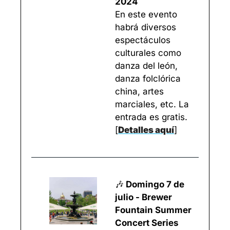
2024
En este evento 
habrá diversos 
espectáculos 
culturales como 
danza del león, 
danza folclórica 
china, artes 
marciales, etc. La 
entrada es gratis. 
[
Detalles aquí
]
🎶
 Domingo 7 de 
julio - Brewer 
Fountain Summer 
Concert Series