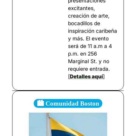
presentaciones 
excitantes, 
creación de arte, 
bocadillos de 
inspiración caribeña 
y más. El evento 
será de 11 a.m a 4 
p.m. en 256 
Marginal St. y no 
requiere entrada. 
[
Detalles aqu
í
]
🏙️ Comunidad Boston