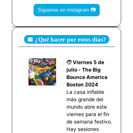
Síguenos en Instagram 📷
📅 ¿Qué hacer por estos días?
🧒
 Viernes 5 de 
julio - The Big 
Bounce America 
Boston 2024
La casa inflable 
más grande del 
mundo abre este 
viernes para el fin 
de semana festivo. 
Hay sesiones 