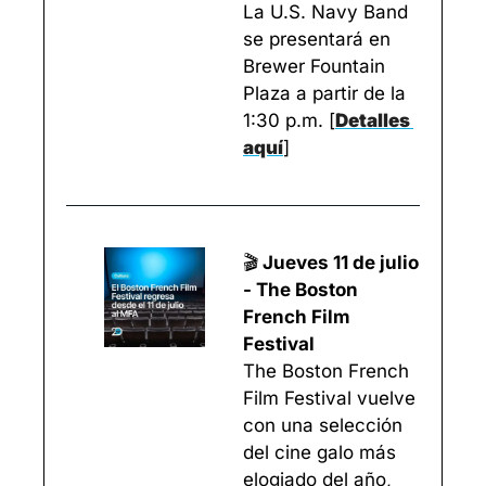
La U.S. Navy Band 
se presentará en 
Brewer Fountain 
Plaza a partir de la 
1:30 p.m. 
[
Detalles 
aquí
]
🎬
 Jueves 11 de julio 
- The Boston 
French Film 
Festival
The Boston French 
Film Festival vuelve 
con una selección 
del cine galo más 
elogiado del año, 