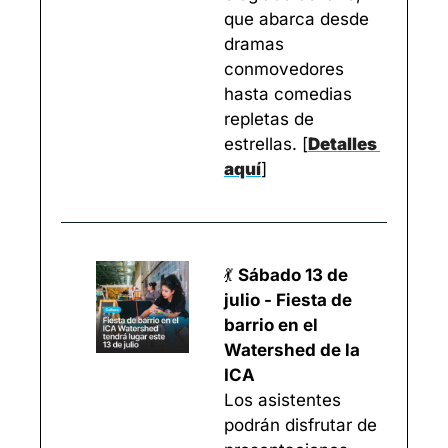
que abarca desde 
dramas 
conmovedores 
hasta comedias 
repletas de 
estrellas. 
[
Detalles 
aquí
]
💃
Sábado 13 de 
julio - Fiesta de 
barrio en el 
Watershed de la 
ICA
Los asistentes 
podrán disfrutar de 