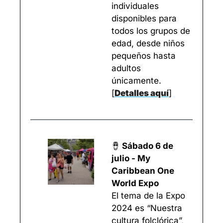
individuales 
disponibles para 
todos los grupos de 
edad, desde niños 
pequeños hasta 
adultos 
únicamente. 
[
Detalles aquí
]
🪘
 Sábado 6 de 
julio - My 
Caribbean One 
World Expo
El tema de la Expo 
2024 es “Nuestra 
cultura folclórica”, 