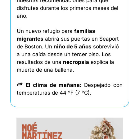
nuestras recomendaciones para que 
disfrutes durante los primeros meses del 
año. 
Un nuevo refugio para 
familias 
migrantes
 abrirá sus puertas en Seaport 
de Boston. Un 
niño de 5 años
 sobrevivió 
a una caída desde un tercer piso. Los 
resultados de una 
necropsia
 explica la 
muerte de una ballena. 
⛅ El clima de mañana: 
Despejado con 
temperaturas de 44 °F (7 °C). 