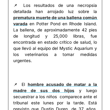
📌
 Los resultados de una necropsia 
detallada han arrojado luz sobre la 
prematura muerte de una ballena común 
varada
 en Potter Pond en Rhode Island. 
La ballena, de aproximadamente 42 pies 
de longitud y 25,000 libras, fue 
encontrada en estado crítico de salud, lo 
que llevó al equipo del Mystic Aquarium y 
los veterinarios a tomar medidas 
urgentes.
📌
 El 
hombre acusado de matar a la 
madre de sus dos hijos
 y luego 
secuestrar a los niños  comparece ante el 
tribunal este lunes por la tarde. Está 
previsto que Dustin Duren, de 37 años, 