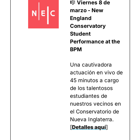
🎼
Viernes 8 de 
marzo - New 
England 
Conservatory 
Student 
Performance at the 
BPM
Una cautivadora 
actuación en vivo de 
45 minutos a cargo 
de los talentosos 
estudiantes de 
nuestros vecinos en 
el Conservatorio de 
Nueva Inglaterra. 
[
Detalles aquí
]