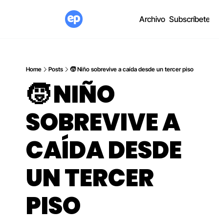
Archivo
Subscríbete
Home
Posts
🧒 Niño sobrevive a caída desde un tercer piso
🧒 NIÑO 
SOBREVIVE A 
CAÍDA DESDE 
UN TERCER 
PISO