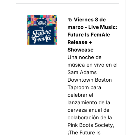
🍻
 Viernes 8 de 
marzo - Live Music: 
Future Is FemAle 
Release + 
Showcase
Una noche de 
música en vivo en el 
Sam Adams 
Downtown Boston 
Taproom para 
celebrar el 
lanzamiento de la 
cerveza anual de 
colaboración de la 
Pink Boots Society, 
¡The Future Is 