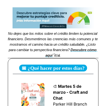
No dejes que los mitos sobre el crédito limiten tu potencial 
financiero. Desmentimos las creencias más comunes y te 
mostramos el camino hacia un crédito saludable. ¿Listo 
para cambiar tu perspectiva financiera? 
Descubre cómo 
aquí
🚀
📊
📅 ¿Qué hacer por estos días?
🎨
 Martes 5 de 
marzo - Craft and 
Chat
Parker Hill Branch 