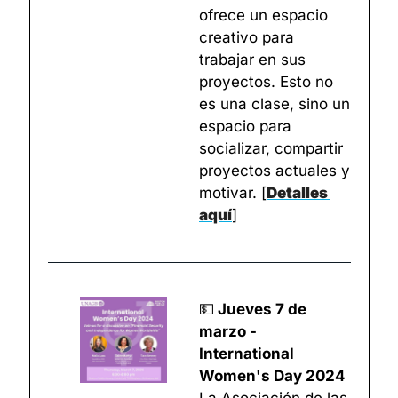
ofrece un espacio 
creativo para 
trabajar en sus 
proyectos. Esto no 
es una clase, sino un 
espacio para 
socializar, compartir 
proyectos actuales y 
motivar. 
[
Detalles 
aquí
]
💵
 Jueves 7 de 
marzo - 
International 
Women's Day 2024
La Asociación de las 