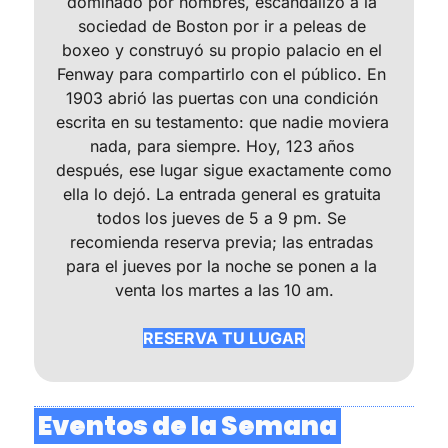
dominado por hombres, escandalizó a la 
sociedad de Boston por ir a peleas de 
boxeo y construyó su propio palacio en el 
Fenway para compartirlo con el público. En 
1903 abrió las puertas con una condición 
escrita en su testamento: que nadie moviera 
nada, para siempre. Hoy, 123 años 
después, ese lugar sigue exactamente como 
ella lo dejó. La entrada general es gratuita 
todos los jueves de 5 a 9 pm. Se 
recomienda reserva previa; las entradas 
para el jueves por la noche se ponen a la 
venta los martes a las 10 am.
RESERVA TU LUGAR
 Eventos de la Semana 