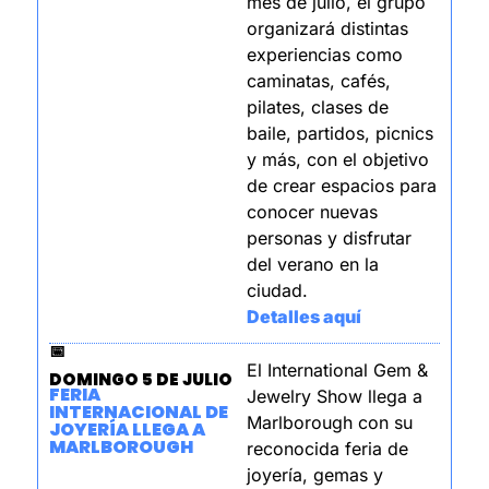
mes de julio, el grupo 
organizará distintas 
experiencias como 
caminatas, cafés, 
pilates, clases de 
baile, partidos, picnics 
y más, con el objetivo 
de crear espacios para 
conocer nuevas 
personas y disfrutar 
del verano en la 
ciudad.
Detalles aquí
📅
El International Gem & 
DOMINGO 5 DE JULIO
FERIA 
Jewelry Show llega a 
INTERNACIONAL DE 
Marlborough con su 
JOYERÍA LLEGA A 
MARLBOROUGH
reconocida feria de 
joyería, gemas y 