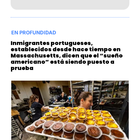
EN PROFUNDIDAD
Inmigrantes portugueses, 
establecidos desde hace tiempo en 
Massachusetts, dicen que el “sueño 
americano” está siendo puesto a 
prueba