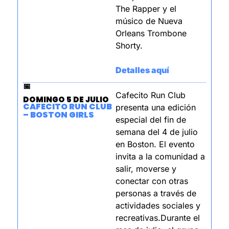
The Rapper y el 
músico de Nueva 
Orleans Trombone 
Shorty.
Detalles aquí
📅
Cafecito Run Club 
DOMINGO 5 DE JULIO
CAFECITO RUN CLUB 
presenta una edición 
– BOSTON GIRLS
especial del fin de 
semana del 4 de julio 
en Boston. El evento 
invita a la comunidad a 
salir, moverse y 
conectar con otras 
personas a través de 
actividades sociales y 
recreativas.Durante el 