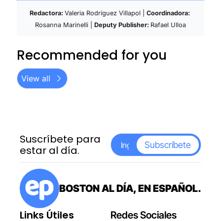
Redactora: 
Valeria Rodríguez Villapol | 
Coordinadora: 
Rosanna Marinelli | 
Deputy Publisher: 
Rafael Ulloa
Recommended for you
View all
Suscríbete para 
Subscríbete
estar al día.
BOSTON AL DÍA, EN ESPAÑOL.
Links Útiles
Redes Sociales