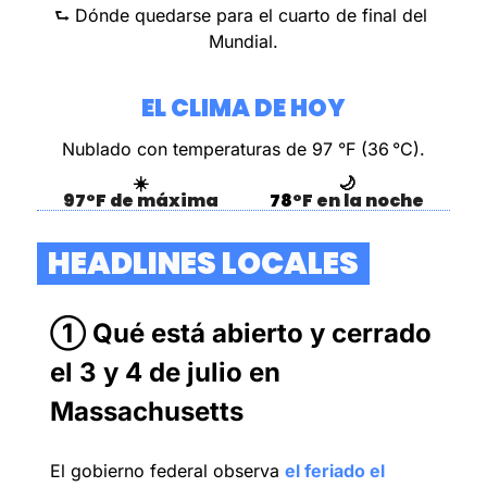
⮑ Dónde quedarse para el cuarto de final del 
Mundial.
EL CLIMA DE HOY
Nublado con temperaturas de 97 °F (36 °C).
☀️
🌙
97°F de máxima
78
°F en la noche
  HEADLINES LOCALES  
① Qué está abierto y cerrado 
el 3 y 4 de julio en 
Massachusetts
El gobierno federal observa 
el feriado el 