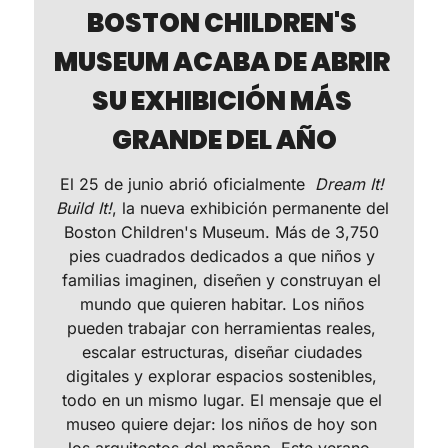
BOSTON CHILDREN'S 
MUSEUM ACABA DE ABRIR 
SU EXHIBICIÓN MÁS 
GRANDE DEL AÑO
El 25 de junio abrió oficialmente  
Dream It! 
Build It!
, la nueva exhibición permanente del
Boston Children's Museum. Más de 3,750 
pies cuadrados dedicados a que niños y 
familias imaginen, diseñen y construyan el 
mundo que quieren habitar. Los niños 
pueden trabajar con herramientas reales, 
escalar estructuras, diseñar ciudades 
digitales y explorar espacios sostenibles, 
todo en un mismo lugar. El mensaje que el 
museo quiere dejar: los niños de hoy son 