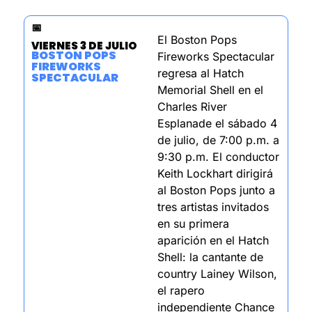
📅
El Boston Pops 
VIERNES 3 DE JULIO
BOSTON POPS 
Fireworks Spectacular 
FIREWORKS 
regresa al Hatch 
SPECTACULAR
Memorial Shell en el 
Charles River 
Esplanade el sábado 4 
de julio, de 7:00 p.m. a 
9:30 p.m. El conductor 
Keith Lockhart dirigirá 
al Boston Pops junto a 
tres artistas invitados 
en su primera 
aparición en el Hatch 
Shell: la cantante de 
country Lainey Wilson, 
el rapero 
independiente Chance 