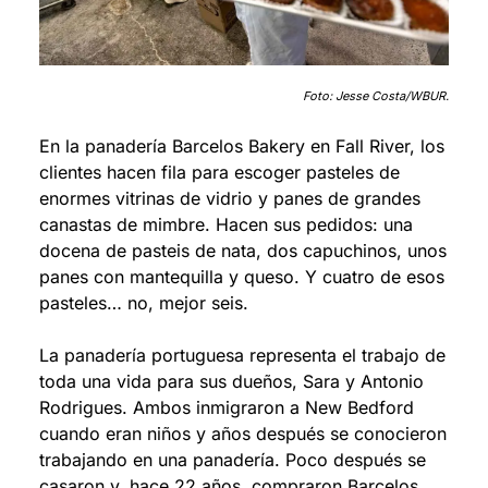
Foto: Jesse Costa/WBUR.
En la panadería Barcelos Bakery en Fall River, los 
clientes hacen fila para escoger pasteles de 
enormes vitrinas de vidrio y panes de grandes 
canastas de mimbre. Hacen sus pedidos: una 
docena de pasteis de nata, dos capuchinos, unos 
panes con mantequilla y queso. Y cuatro de esos 
pasteles… no, mejor seis.
La panadería portuguesa representa el trabajo de 
toda una vida para sus dueños, Sara y Antonio 
Rodrigues. Ambos inmigraron a New Bedford 
cuando eran niños y años después se conocieron 
trabajando en una panadería. Poco después se 
casaron y, hace 22 años, compraron Barcelos.