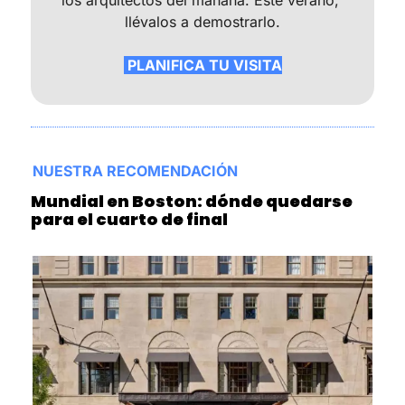
los arquitectos del mañana. Este verano, 
llévalos a demostrarlo.
 PLANIFICA TU VISITA
NUESTRA RECOMENDACIÓN
Mundial en Boston: dónde quedarse 
para el cuarto de final