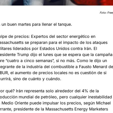
Foto: Free
 un buen martes para llenar el tanque.
lpe de precios: Expertos del sector energético en 
ssachusetts se preparan para el impacto de los ataques 
litares liderados por Estados Unidos contra Irán. El 
esidente Trump dijo el lunes que se espera que la campaña 
re “cuatro a cinco semanas”, si no más. Como le dijo un 
tegrante de la industria del combustible a Fausto Menard de
UR, el aumento de precios locales no es cuestión de si 
urrirá, sino de cuánto y cuándo.
or qué? Irán representa solo alrededor del 4% de la 
oducción mundial de petróleo, pero cualquier inestabilidad 
 Medio Oriente puede impulsar los precios, según Michael 
rrante, presidente de la Massachusetts Energy Marketers 