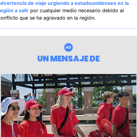
advertencia de viaje urgiendo a estadounidenses en la 
egión a salir
 por cualquier medio necesario debido al 
conflicto que se ha agravado en la región.
AD
UN MENSAJE DE