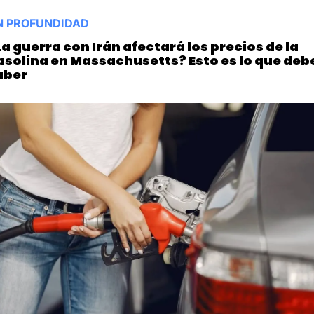
N PROFUNDIDAD
a guerra con Irán afectará los precios de la 
asolina en Massachusetts? Esto es lo que debe
aber