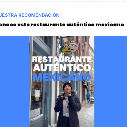
UESTRA RECOMENDACIÓN
onoce este restaurante auténtico mexicano