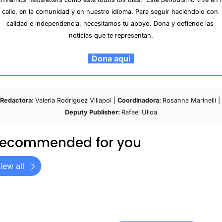
calle, en la comunidad y en nuestro idioma. Para seguir haciéndolo con 
calidad e independencia, necesitamos tu apoyo. Dona y defiende las 
noticias que te representan.
  Dona aquí  
Redactora: 
Valeria Rodríguez Villapol | 
Coordinadora: 
Rosanna Marinelli | 
Deputy Publisher: 
Rafael Ulloa
ecommended for you
iew all