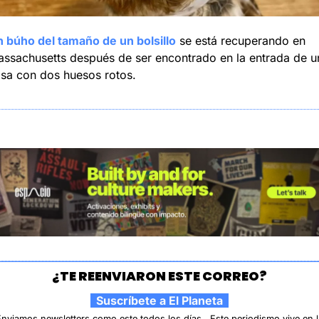
 búho del tamaño de un bolsillo
 se está recuperando en 
ssachusetts después de ser encontrado en la entrada de un
sa con dos huesos rotos.
¿TE REENVIARON ESTE CORREO?
  Suscríbete a El Planeta  
nviamos newsletters como este todos los días.  Este periodismo vive en la