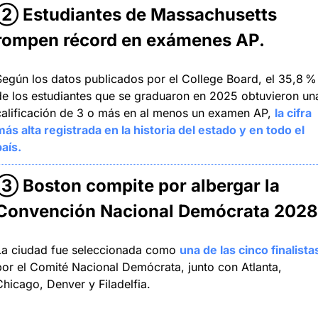
② Estudiantes de Massachusetts 
rompen récord en exámenes AP
.
Según los datos publicados por el College Board, el 35,8 % 
de los estudiantes que se graduaron en 2025 obtuvieron una
calificación de 3 o más en al menos un examen AP, 
la cifra 
ás alta registrada en la historia del estado y en todo el 
aís.
③ 
Boston compite por albergar la 
Convención Nacional Demócrata 2028
La ciudad fue seleccionada como 
una de las cinco finalista
por el Comité Nacional Demócrata, junto con Atlanta, 
Chicago, Denver y Filadelfia.