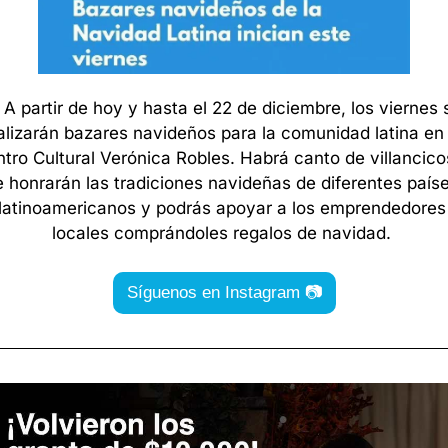
 A partir de hoy y hasta el 22 de diciembre, los viernes s
alizarán bazares navideños para la comunidad latina en e
tro Cultural Verónica Robles. Habrá canto de villancicos
e honrarán las tradiciones navideñas de diferentes paíse
latinoamericanos y podrás apoyar a los emprendedores 
locales comprándoles regalos de navidad. 
Síguenos en Instagram 📷