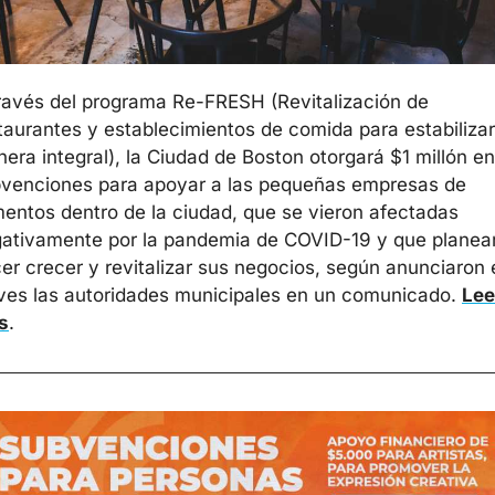
ravés del programa Re-FRESH (Revitalización de 
taurantes y establecimientos de comida para estabilizar
era integral), la Ciudad de Boston otorgará $1 millón en 
venciones para apoyar a las pequeñas empresas de 
mentos dentro de la ciudad, que se vieron afectadas 
ativamente por la pandemia de COVID-19 y que planean
er crecer y revitalizar sus negocios, según anunciaron e
ves las autoridades municipales en un comunicado. 
Lee 
s
. 