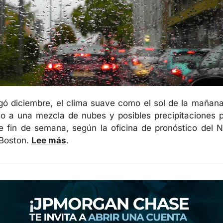
gó diciembre, el clima suave como el sol de la mañana
o a una mezcla de nubes y posibles precipitaciones p
e fin de semana, según la oficina de pronóstico del 
Boston. 
Lee más
.