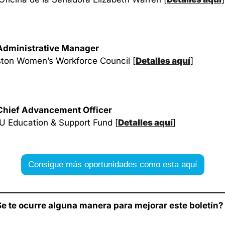
Administrative Manager
ton Women’s Workforce Council
 [
Detalles aquí
]
Chief Advancement Officer
U Education & Support Fund
 [
Detalles aquí
]
Consigue más oportunidades como esta aquí
e te ocurre alguna manera para mejorar este boletín?