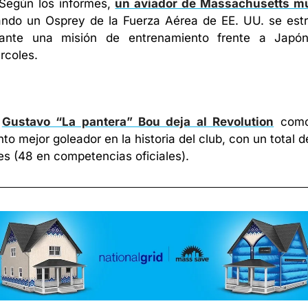
Según los informes, 
un aviador de Massachusetts mu
ndo un Osprey de la Fuerza Aérea de EE. UU. se estre
ante una misión de entrenamiento frente a Japón 
rcoles.
Gustavo “La pantera” Bou deja al Revolution
 como
nto mejor goleador en la historia del club, con un total de
es (48 en competencias oficiales).