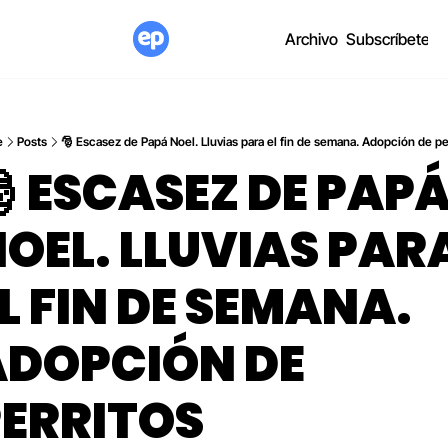
Archivo
Subscríbete
e
Posts
🎅 Escasez de Papá Noel. Lluvias para el fin de semana. Adopción de pe
 ESCASEZ DE PAPÁ
OEL. LLUVIAS PARA
L FIN DE SEMANA. 
DOPCIÓN DE 
PERRITOS