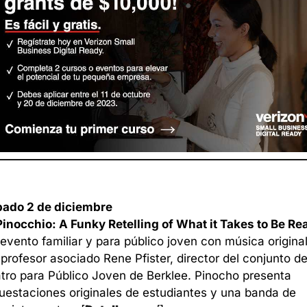
ado 2 de diciembre
Pinocchio: A Funky Retelling of What it Takes to Be Rea
evento familiar y para público joven con música original
 profesor asociado Rene Pfister, director del conjunto de
tro para Público Joven de Berklee. Pinocho presenta 
uestaciones originales de estudiantes y una banda de 