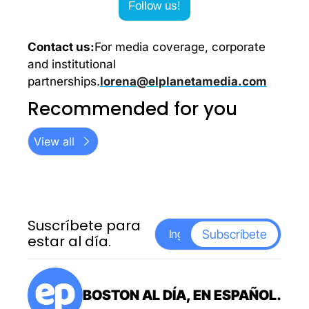
Follow us!
Contact us:
For media coverage, corporate 
and institutional 
partnerships.
lorena@elplanetamedia.com
Recommended for you
View all
Suscríbete para 
Subscríbete
estar al día.
BOSTON AL DÍA, EN ESPAÑOL.